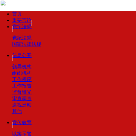
首页
重要言论
党纪法规
党纪法规
国家法律法规
信息公开
领导机构
组织机构
工作程序
工作报告
监督曝光
审查调查
巡视巡察
其他
宣传教育
以案示警