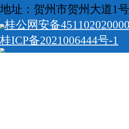
地址：贺州市贺州大道1号 
桂公网安备45110202000
桂ICP备2021006444号-1