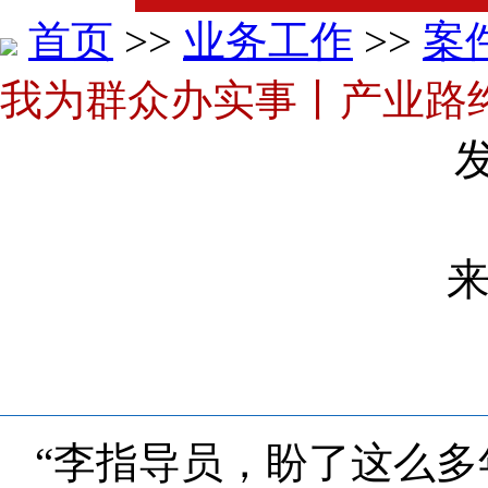
首页
>>
业务工作
>>
案
我为群众办实事丨产业路
发
来
“李指导员，盼了这么