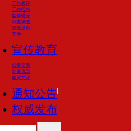
工作程序
工作报告
监督曝光
审查调查
巡视巡察
其他
宣传教育
以案示警
勤廉风采
廉政文化
通知公告
权威发布