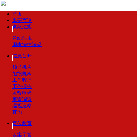
首页
重要言论
党纪法规
党纪法规
国家法律法规
信息公开
领导机构
组织机构
工作程序
工作报告
监督曝光
审查调查
巡视巡察
其他
宣传教育
以案示警