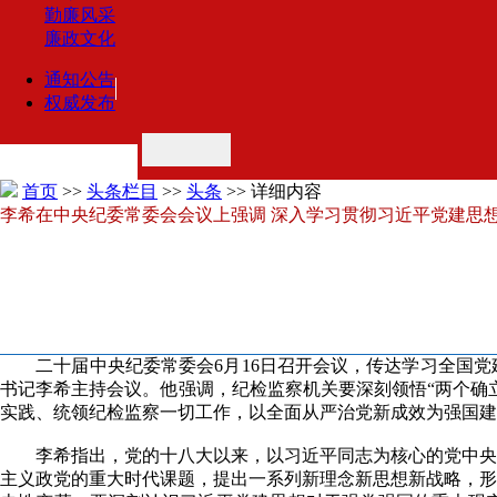
勤廉风采
廉政文化
通知公告
权威发布
首页
>>
头条栏目
>>
头条
>> 详细内容
李希在中央纪委常委会会议上强调 深入学习贯彻习近平党建思
二十届中央纪委常委会6月16日召开会议，传达学习全国党
书记李希主持会议。他强调，纪检监察机关要深刻领悟“两个确
实践、统领纪检监察一切工作，以全面从严治党新成效为强国建
李希指出，党的十八大以来，以习近平同志为核心的党中央坚
主义政党的重大时代课题，提出一系列新理念新思想新战略，形