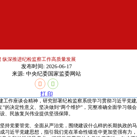
想 纵深推进纪检监察工作高质量发展
发布时间: 2026-06-17
来源:
中央纪委国家监委网站
打 印
建工作座谈会精神，研究部署纪检监察系统学习贯彻习近平党建
立”的决定性意义、坚决做到“两个维护”，完整准确全面学习领
设、民族复兴伟业提供坚强保障。
持党要管党、全面从严治党，围绕建设什么样的长期执政的马
成习近平党建思想，指引我们党在革命性锻造中更加坚强有力，