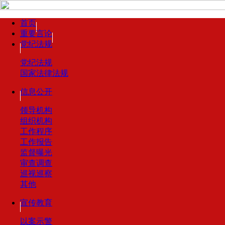
首页
重要言论
党纪法规
党纪法规
国家法律法规
信息公开
领导机构
组织机构
工作程序
工作报告
监督曝光
审查调查
巡视巡察
其他
宣传教育
以案示警