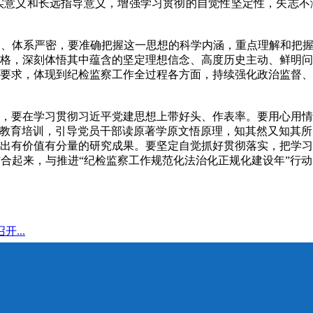
实意义和长远指导意义，增强学习贯彻的自觉性坚定性，矢志不
体系严密，要准确把握这一思想的科学内涵，重点理解和把握好
格，深刻体悟其中蕴含的坚定理想信念、高度历史主动、鲜明问
要求，体现到纪检监察工作全过程各方面，持续强化政治监督、
要在学习贯彻习近平党建思想上带好头、作表率。要用心用情
化教育培训，引导党员干部读原著学原文悟原理，知其然又知其
出有价值有分量的研究成果。要坚定自觉抓好贯彻落实，把学习
合起来，与推进“纪检监察工作规范化法治化正规化建设年”行
...