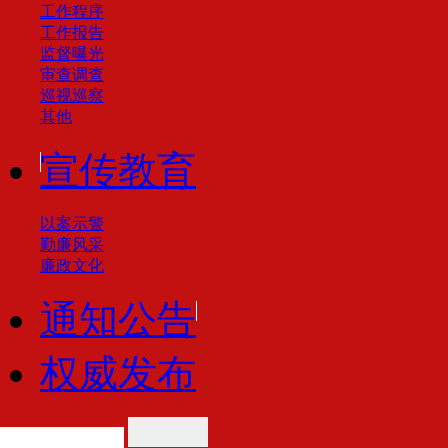
工作程序
工作报告
监督曝光
审查调查
巡视巡察
其他
宣传教育
以案示警
勤廉风采
廉政文化
通知公告
权威发布