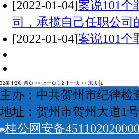
[2022-01-04]
案说101
司，承揽自己任职公司
[2022-01-04]
案说101
32条 1/2页
首页
<<
上一页
1
2
下一页
>>
末页
主办：中共贺州市纪律检
地址：贺州市贺州大道1号 
桂公网安备45110202000