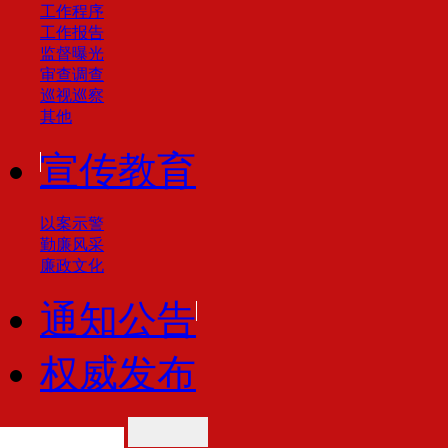
工作程序
工作报告
监督曝光
审查调查
巡视巡察
其他
宣传教育
以案示警
勤廉风采
廉政文化
通知公告
权威发布