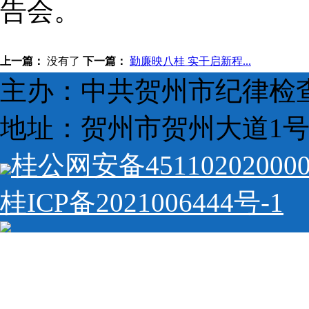
告会。
上一篇：
没有了
下一篇：
勤廉映八桂 实干启新程...
主办：中共贺州市纪律检
地址：贺州市贺州大道1号 
桂公网安备45110202000
桂ICP备2021006444号-1