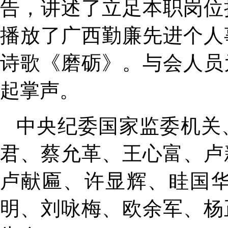
告，讲述了立足本职岗位
播放了广西勤廉先进个人
诗歌《磨砺》。与会人员
起掌声。
中央纪委国家监委机关
君、蔡允革、王心富、卢
卢献匾、许显辉、眭国
明、刘咏梅、欧余军、杨