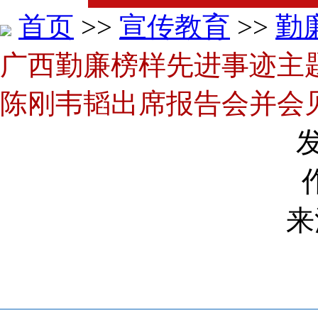
首页
>>
宣传教育
>>
勤
广西勤廉榜样先进事迹主
陈刚韦韬出席报告会并会
发
来